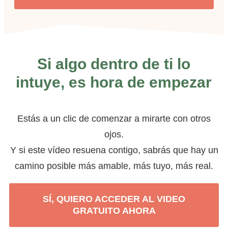
Si algo dentro de ti lo
intuye, es hora de empezar
Estás a un clic de comenzar a mirarte con otros
ojos.
Y si este vídeo resuena contigo, sabrás que hay un
camino posible más amable, más tuyo, más real.
SÍ, QUIERO ACCEDER AL VIDEO
GRATUITO AHORA